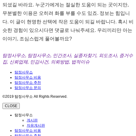
되셨길 바라요. 누군가에게는 절실한 도움이 되는 곳이지만,
무분별한 이용은 오히려 화를 부를 수도 있죠. 정보는 힘입니
다. 이 글이 현명한 선택에 작은 도움이 되길 바랍니다. 혹시 비
슷한 경험이 있으시다면 댓글로 나눠주세요. 우리끼리만 아는
이야기, 조심스럽게 풀어볼까요?
탐정사무소, 탐정사무소, 민간조사, 실종자찾기, 외도조사, 증거수
집, 신뢰업체, 민감사건, 의뢰방법, 법적이슈
탐정사무소
탐정사무소 비용
탐정사무소 추천
탐정사무소 문의
©2019 탐정사무소 All Rights Reserved.
CLOSE
탐정사무소
게시판
자유게시판
탐정사무소 비용
탐정사무소 추천